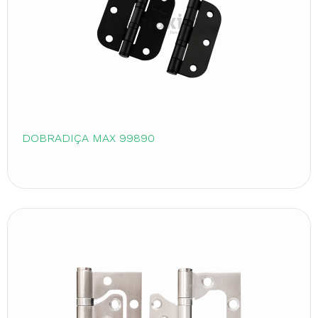
DOBRADIÇA MAX 99890