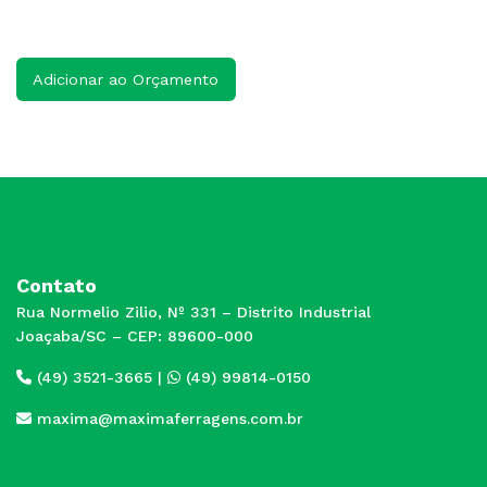
Adicionar ao Orçamento
Contato
Rua Normelio Zilio, Nº 331 – Distrito Industrial
Joaçaba/SC – CEP: 89600-000
(49) 3521-3665
|
(49) 99814-0150
maxima@maximaferragens.com.br