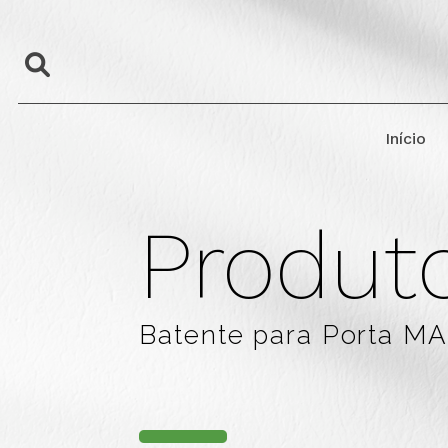
Início
Produt
Batente para Porta M