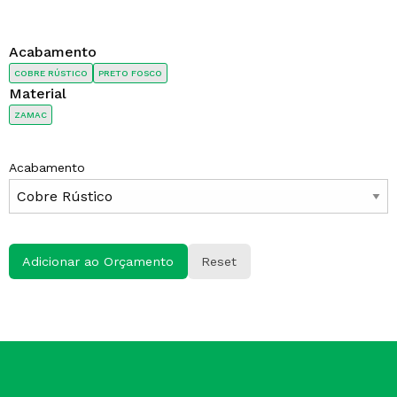
Acabamento
COBRE RÚSTICO
PRETO FOSCO
Material
ZAMAC
Acabamento
Adicionar ao Orçamento
Reset