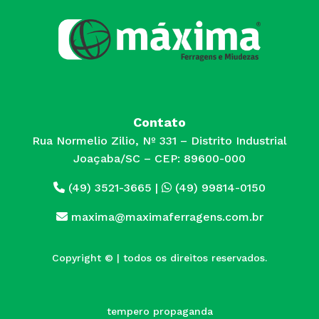
Contato
Rua Normelio Zilio, Nº 331 – Distrito Industrial
Joaçaba/SC – CEP: 89600-000
(49) 3521-3665
|
(49) 99814-0150
maxima@maximaferragens.com.br
Copyright © | todos os direitos reservados.
tempero propaganda