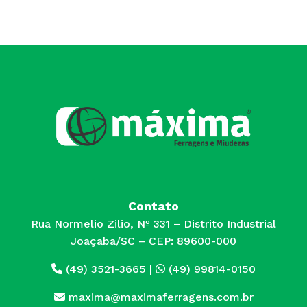
Contato
Rua Normelio Zilio, Nº 331 – Distrito Industrial
Joaçaba/SC – CEP: 89600-000
(49) 3521-3665
|
(49) 99814-0150
maxima@maximaferragens.com.br