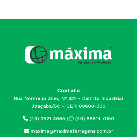
Contato
Rua Normelio Zilio, Nº 331 – Distrito Industrial
Joaçaba/SC – CEP: 89600-000
(49) 3521-3665
|
(49) 99814-0150
maxima@maximaferragens.com.br