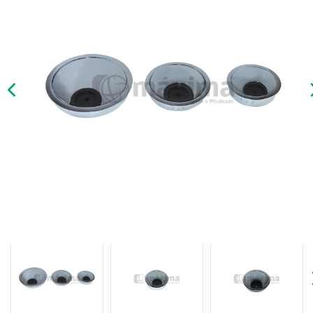
Previous
Previous