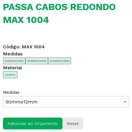
PASSA CABOS REDONDO
MAX 1004
Código:
MAX 1004
Medidas
50MMX12MM
60MMX12MM
80MMX12MM
Material
ZAMAC
Medidas
Adicionar ao Orçamento
Reset