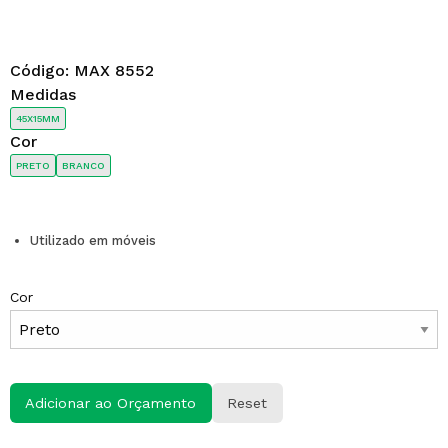
Código:
MAX 8552
Medidas
45X15MM
Cor
PRETO
BRANCO
Utilizado em móveis
Cor
Adicionar ao Orçamento
Reset