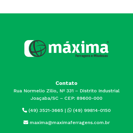
Contato
Rua Normelio Zilio, Nº 331 – Distrito Industrial
Joaçaba/SC – CEP: 89600-000
(49) 3521-3665
|
(49) 99814-0150
maxima@maximaferragens.com.br