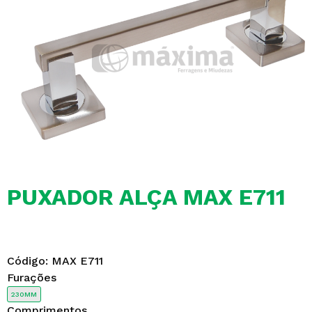
PUXADOR ALÇA MAX E711
Código:
MAX E711
Furações
230MM
Comprimentos