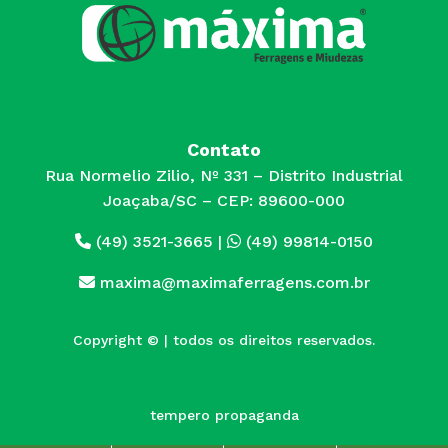
Contato
Rua Normelio Zilio, Nº 331 – Distrito Industrial
Joaçaba/SC – CEP: 89600-000
(49) 3521-3665
|
(49) 99814-0150
maxima@maximaferragens.com.br
Copyright © | todos os direitos reservados.
tempero propaganda