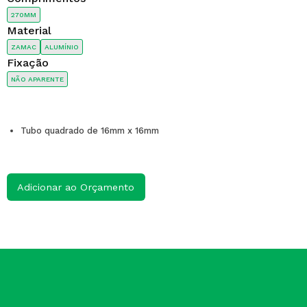
270MM
Material
ZAMAC
ALUMÍNIO
Fixação
NÃO APARENTE
Tubo quadrado de 16mm x 16mm
Adicionar ao Orçamento