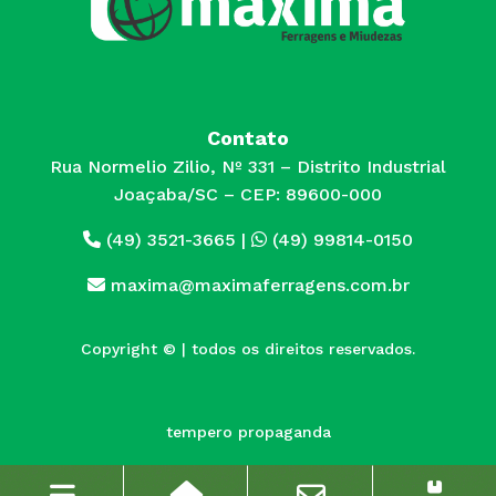
Contato
Rua Normelio Zilio, Nº 331 – Distrito Industrial
Joaçaba/SC – CEP: 89600-000
(49) 3521-3665
|
(49) 99814-0150
maxima@maximaferragens.com.br
Copyright © | todos os direitos reservados.
tempero propaganda