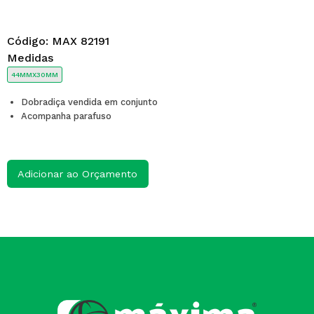
Código:
MAX 82191
Medidas
44MMX30MM
Dobradiça vendida em conjunto
Acompanha parafuso
Adicionar ao Orçamento