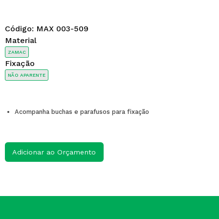
Código:
MAX 003-509
Material
ZAMAC
Fixação
NÃO APARENTE
Acompanha buchas e parafusos para fixação
Adicionar ao Orçamento