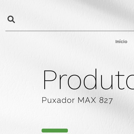
Início
Produt
Puxador MAX 827