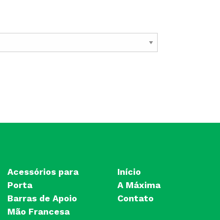
Acessórios para
Início
Porta
A Máxima
Barras de Apoio
Contato
Mão Francesa