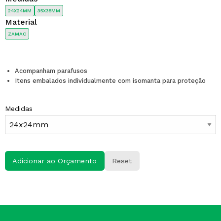
24X24MM
35X35MM
Material
ZAMAC
Acompanham parafusos
Itens embalados individualmente com isomanta para proteção
Medidas
Adicionar ao Orçamento
Reset