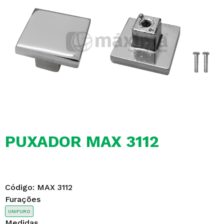
PUXADOR MAX 3112
Código:
MAX 3112
Furações
UNIFURO
Medidas