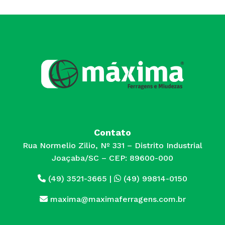
Contato
Rua Normelio Zilio, Nº 331 – Distrito Industrial
Joaçaba/SC – CEP: 89600-000
(49) 3521-3665
|
(49) 99814-0150
maxima@maximaferragens.com.br