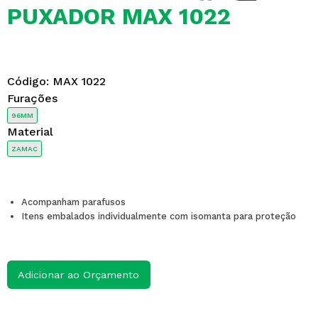
PUXADOR MAX 1022
Código:
MAX 1022
Furações
96MM
Material
ZAMAC
Acompanham parafusos
Itens embalados individualmente com isomanta para proteção
Adicionar ao Orçamento