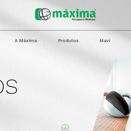
A Máxima
Produtos
Mavi
os