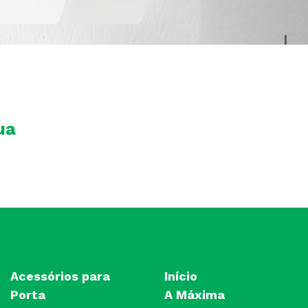
ua
Acessórios para
Início
Porta
A Máxima