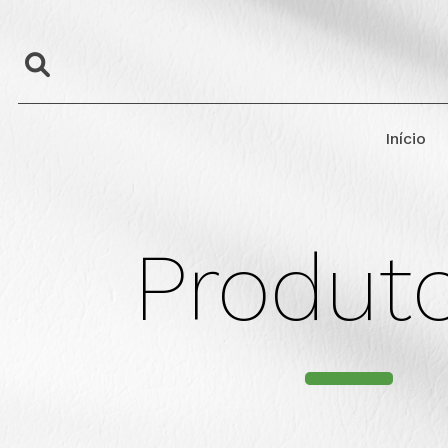
Início
Produt