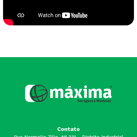
Contato
Rua Normelio Zilio, Nº 331 – Distrito Industrial